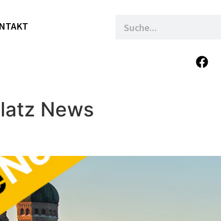
NTAKT
latz News