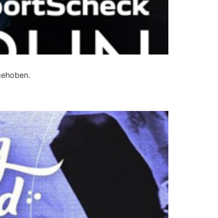
gehoben.