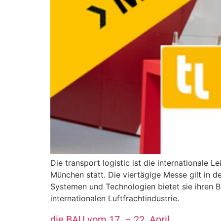
Die transport logistic ist die internationale 
München statt. Die viertägige Messe gilt in d
Systemen und Technologien bietet sie ihren Be
internationalen Luftfrachtindustrie.
die BAU vom 17. – 22. April