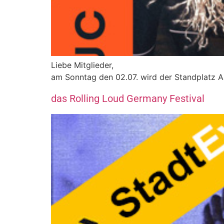
Liebe Mitglieder,
am Sonntag den 02.07. wird der Standplatz A
das Rolling Loud Germany Festival