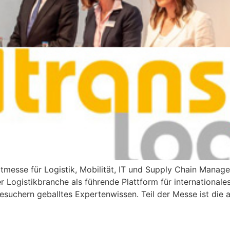
Leitmesse für Logistik, Mobilität, IT und Supply Chain Manage
er Logistikbranche als führende Plattform für internationa
suchern geballtes Expertenwissen. Teil der Messe ist die a