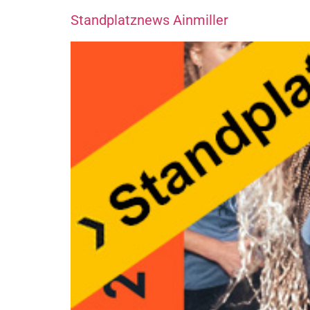
Standplatznews Ainmiller