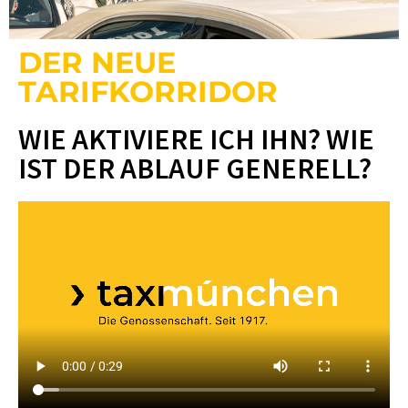
DER NEUE
TARIFKORRIDOR
WIE AKTIVIERE ICH IHN? WIE
IST DER ABLAUF GENERELL?