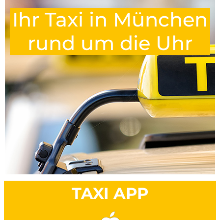
Ihr Taxi in München
rund um die Uhr
TAXI APP