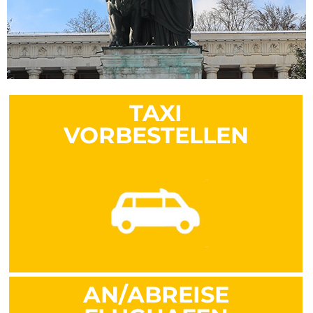
TAXI
VORBESTELLEN
AN/ABREISE