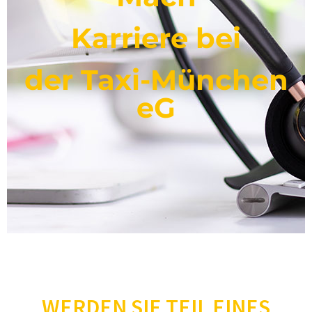
Karriere bei
der Taxi-München
eG
WERDEN SIE TEIL EINES