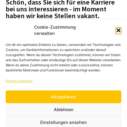
Schön, dass Sie sich für eine Karriere
bei uns interessieren - im Moment
haben wir keine Stellen vakant.
Cookie-Zustimmung
verwalten
KONTAKT
Um dir ein optimales Erlebnis zu bieten, verwenden wir Technologien wie
Cookies, um Geräteinformationen zu speichern und/oder darauf
IMPRESSUM
zuzugreifen. Wenn du diesen Technologien zustimmst, können wir Daten
wie das Surfverhalten oder eindeutige IDs auf dieser Website verarbeiten.
Wenn du deine Zustimmung nicht erteilst oder zurückziehst, können
bestimmte Merkmale und Funktionen beeinträchtigt werden.
DATENSCHUTZ
Dienste verwalten
AGB
Akzeptieren
Ablehnen
JOBS/ KARRIERE
Einstellungen ansehen