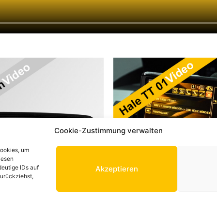
Cookie-Zustimmung verwalten
Cookies, um
iesen
eutige IDs auf
Akzeptieren
zurückziehst,
DATENSCHUTZ
AGB