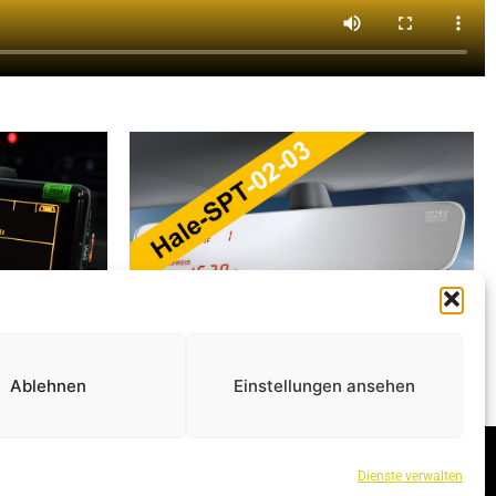
Ablehnen
Einstellungen ansehen
JOBS/
KARRIERE
Dienste verwalten