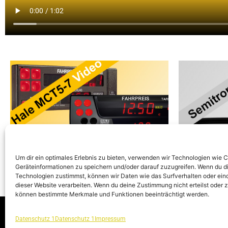
Um dir ein optimales Erlebnis zu bieten, verwenden wir Technologien wie 
Geräteinformationen zu speichern und/oder darauf zuzugreifen. Wenn du d
Technologien zustimmst, können wir Daten wie das Surfverhalten oder eind
dieser Website verarbeiten. Wenn du deine Zustimmung nicht erteilst oder 
können bestimmte Merkmale und Funktionen beeinträchtigt werden.
KONTAKT
IMPRESSUM
Datenschutz 1
Datenschutz 1
Impressum