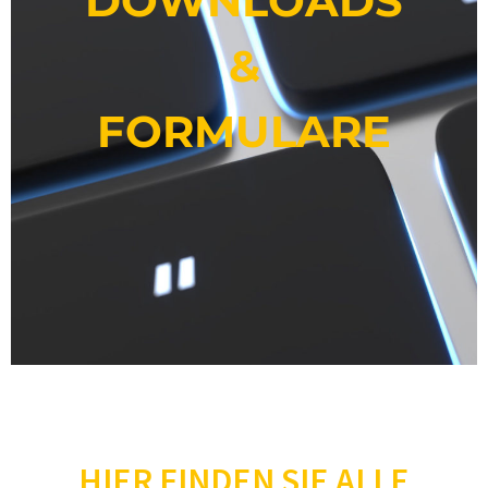
DOWNLOADS
&
FORMULARE
HIER FINDEN SIE ALLE