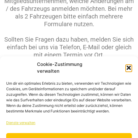
Mitgliedsunternehmen, welche Änderungen am
/ des Fahrzeugs anmelden möchten. Bei mehr
als 2 Fahrzeugen bitte einfach mehrere
Formulare nutzen.
Sollten Sie Fragen dazu haben, melden Sie sich
einfach bei uns via Telefon, E-Mail oder gleich
mit einem Termin vor Ort.
Cookie-Zustimmung
verwalten
KONTAKT
Um dir ein optimales Erlebnis zu bieten, verwenden wir Technologien wie
Cookies, um Geräteinformationen zu speichern und/oder darauf
IMPRESSUM
zuzugreifen. Wenn du diesen Technologien zustimmst, können wir Daten
wie das Surfverhalten oder eindeutige IDs auf dieser Website verarbeiten.
Wenn du deine Zustimmung nicht erteilst oder zurückziehst, können
bestimmte Merkmale und Funktionen beeinträchtigt werden.
DATENSCHUTZ
Dienste verwalten
AGB