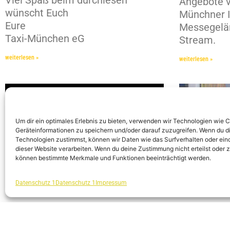
Viel Spaß beim durchlesen
Angebote v
wünscht Euch
Münchner I
Eure
Messegelä
Taxi-München eG
Stream.
weiterlesen »
weiterlesen »
Um dir ein optimales Erlebnis zu bieten, verwenden wir Technologien wie 
Geräteinformationen zu speichern und/oder darauf zuzugreifen. Wenn du d
Technologien zustimmst, können wir Daten wie das Surfverhalten oder eind
dieser Website verarbeiten. Wenn du deine Zustimmung nicht erteilst oder 
können bestimmte Merkmale und Funktionen beeinträchtigt werden.
Datenschutz 1
Datenschutz 1
Impressum