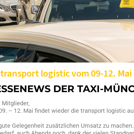
 transport logistic vom 09-12. Mai
SSENEWS DER TAXI-MÜNC
 Mitglieder,
9. – 12. Mai findet wieder die transport logistic
gute Gelegenheit zusätzlichen Umsatz zu machen.
edarf, auch Abends noch, dank der vielen Standpar