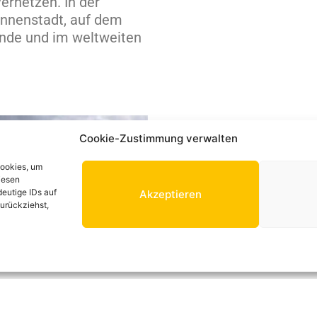
ernetzen. In der
nnenstadt, auf dem
nde und im weltweiten
Cookie-Zustimmung verwalten
Cookies, um
iesen
eutige IDs auf
Akzeptieren
zurückziehst,