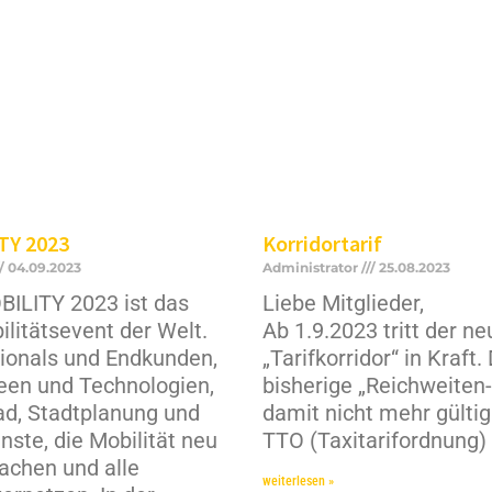
TY 2023
Korridortarif
04.09.2023
Administrator
25.08.2023
BILITY 2023 ist das
Liebe Mitglieder,
litätsevent der Welt.
Ab 1.9.2023 tritt der ne
sionals und Endkunden,
„Tarifkorridor“ in Kraft.
deen und Technologien,
bisherige „Reichweiten-T
Rad, Stadtplanung und
damit nicht mehr gültig
enste, die Mobilität neu
TTO (Taxitarifordnung) 
achen und alle
weiterlesen »