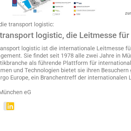
zum
die transport logistic:
 transport logistic, die Leitmesse fü
ransport logistic ist die internationale Leitmesse fü
ement. Sie findet seit 1978 alle zwei Jahre in Mün
tikbranche als führende Plattform für internation
men und Technologien bietet sie ihren Besuchern g
argo Europe, ein Branchentreff der internationalen L
-München eG