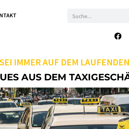
NTAKT
SEI IMMER AUF DEM LAUFENDE
UES AUS DEM TAXIGESCH