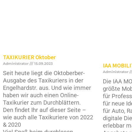
TAXIKURIER Oktober
Administrator
15.09.2023
IAA MOBILI
Administrator
Seit heute liegt die Oktoberber-
Ausgabe des Taxikuriers in der
Die IAA MO
Engelhardstr. aus. Und wie immer
größte Mobi
haben wir auch einen Online-
für Profes
Taxikurier zum Durchblättern.
für neue I
Den findet Ihr auf dieser Seite –
für Auto, 
wie auch alle Taxikuriere von 2022
digitale Di
& 2020
erlebbar m