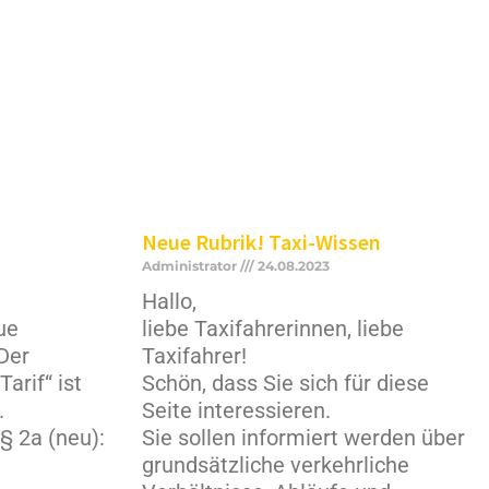
Neue Rubrik! Taxi-Wissen
Administrator
24.08.2023
Hallo,
ue
liebe Taxifahrerinnen, liebe
 Der
Taxifahrer!
arif“ ist
Schön, dass Sie sich für diese
.
Seite interessieren.
§ 2a (neu):
Sie sollen informiert werden über
grundsätzliche verkehrliche