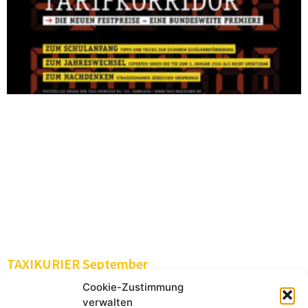
TAXIKURIER September
Administrator
18.08.2023
Cookie-Zustimmung
Seit heute liegt die September-Ausgabe des
verwalten