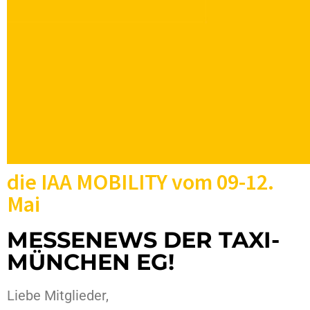
die IAA MOBILITY vom 09-12.
Mai
MESSENEWS DER TAXI-
MÜNCHEN EG!
Liebe Mitglieder,