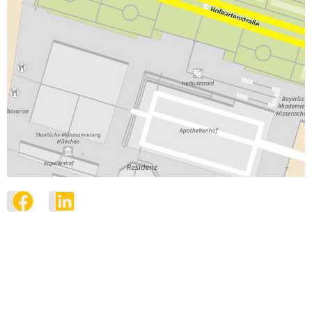
Hofgartenstraße
05.09- 09.09 | Dienstag-Samstag
von 10:00-20:00 Uhr 10.09. Sonntag
von 10:00-20:00 Uhr