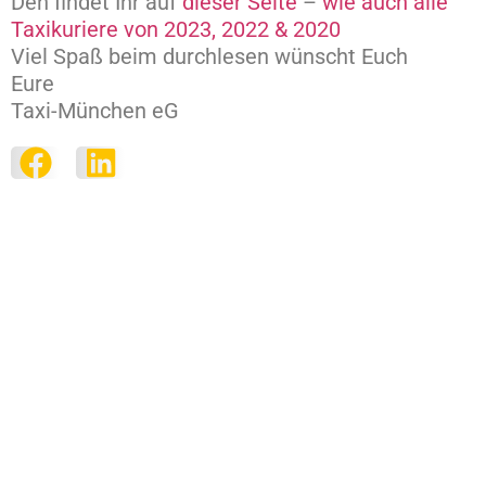
Den findet Ihr auf
dieser Seite
–
wie auch alle
Taxikuriere von 2023, 2022 & 2020
Viel Spaß beim durchlesen wünscht Euch
Eure
Taxi-München eG