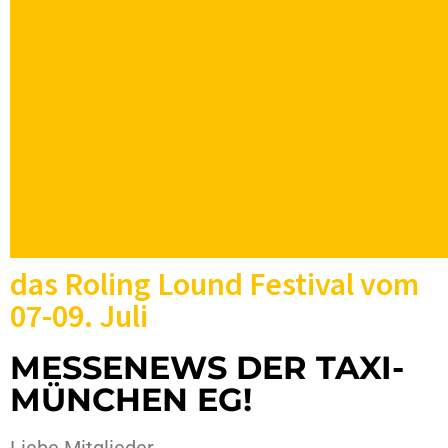
das Roling Lound Festival vom
07-09. Juli
MESSENEWS DER TAXI-
MÜNCHEN EG!