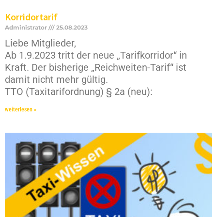
Korridortarif
Administrator
25.08.2023
Liebe Mitglieder,
Ab 1.9.2023 tritt der neue „Tarifkorridor“ in
Kraft. Der bisherige „Reichweiten-Tarif“ ist
damit nicht mehr gültig.
TTO (Taxitarifordnung) § 2a (neu):
weiterlesen »