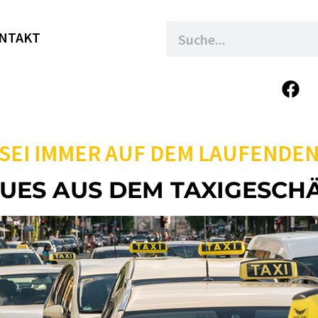
NTAKT
SEI IMMER AUF DEM LAUFENDE
UES AUS DEM TAXIGESCH