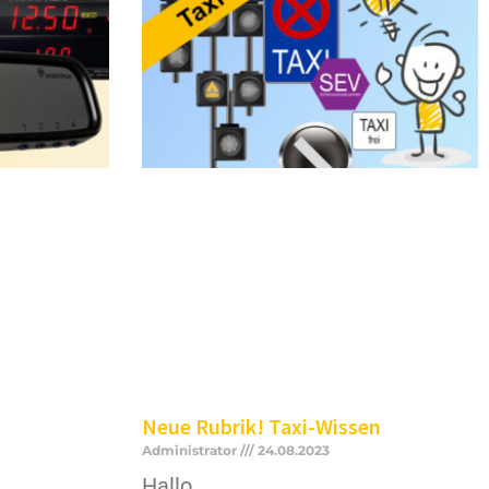
Neue Rubrik! Taxi-Wissen
Administrator
24.08.2023
Hallo,