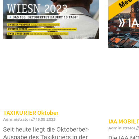
TAXIKURIER Oktober
Administrator
15.09.2023
IAA MOBILI
Administrator
Seit heute liegt die Oktoberber-
Ausgabe des Taxikuriers in der
Die IAA MO