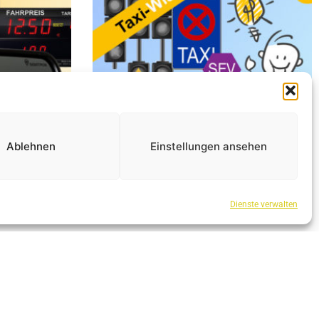
Ablehnen
Einstellungen ansehen
Dienste verwalten
Neue Rubrik! Taxi-Wissen
Administrator
24.08.2023