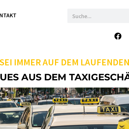
NTAKT
SEI IMMER AUF DEM LAUFENDE
UES AUS DEM TAXIGESCH