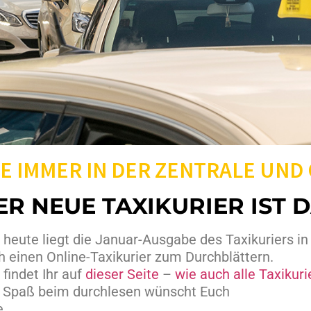
E IMMER IN DER ZENTRALE UND
ER NEUE TAXIKURIER IST D
t heute liegt die Januar-Ausgabe des Taxikuriers i
h einen Online-Taxikurier zum Durchblättern.
 findet Ihr auf
dieser Seite
–
wie auch alle Taxikur
l Spaß beim durchlesen wünscht Euch
e