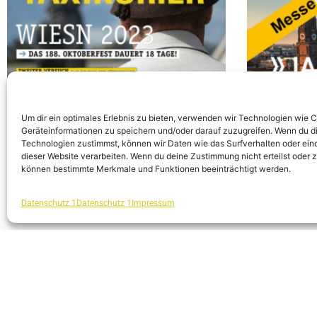
Um dir ein optimales Erlebnis zu bieten, verwenden wir Technologien wie 
Geräteinformationen zu speichern und/oder darauf zuzugreifen. Wenn du d
Technologien zustimmst, können wir Daten wie das Surfverhalten oder eind
dieser Website verarbeiten. Wenn du deine Zustimmung nicht erteilst oder 
können bestimmte Merkmale und Funktionen beeinträchtigt werden.
Datenschutz 1
Datenschutz 1
Impressum
TAXIKURIER Oktober
Administrator
15.09.2023
IAA MOBILI
Administrator
Seit heute liegt die Oktoberber-