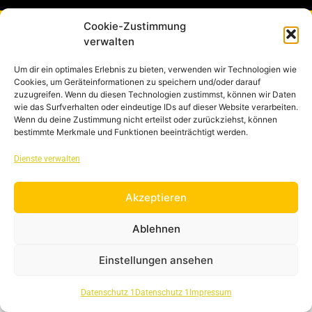
Cookie-Zustimmung
IMPRESSUM
verwalten
Um dir ein optimales Erlebnis zu bieten, verwenden wir Technologien wie
DATENSCHUTZ
Cookies, um Geräteinformationen zu speichern und/oder darauf
zuzugreifen. Wenn du diesen Technologien zustimmst, können wir Daten
wie das Surfverhalten oder eindeutige IDs auf dieser Website verarbeiten.
Wenn du deine Zustimmung nicht erteilst oder zurückziehst, können
AGB
bestimmte Merkmale und Funktionen beeinträchtigt werden.
Dienste verwalten
JOBS/ KARRIERE
Akzeptieren
Ablehnen
Einstellungen ansehen
Datenschutz 1
Datenschutz 1
Impressum