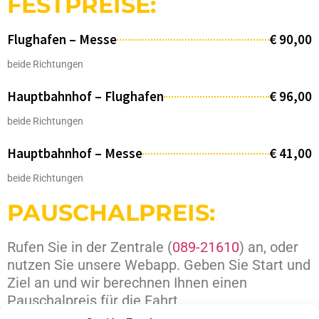
FESTPREISE:
Flughafen – Messe
€ 90,00
beide Richtungen
Hauptbahnhof – Flughafen
€ 96,00
beide Richtungen
Hauptbahnhof – Messe
€ 41,00
beide Richtungen
PAUSCHALPREIS:
Rufen Sie in der Zentrale (
089-21610
) an, oder
nutzen Sie unsere Webapp. Geben Sie Start und
Ziel an und wir berechnen Ihnen einen
Pauschalpreis für die Fahrt.