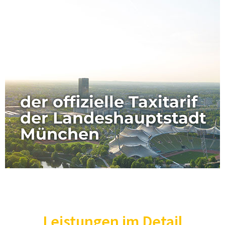
der offizielle Taxitarif
der Landeshauptstadt
München
Leistungen im Detail